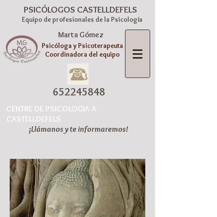
PSICÓLOGOS CASTELLDEFELS
Equipo de profesionales de la Psicología
Marta Gómez
Psicóloga y Psicoterapeuta
Coordinadora del equipo
652245848
CENTRE DE PSICOLOGIA A
CASTELLDEFELS
¡Llámanos y te informaremos!