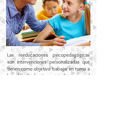
Las reeducaciones psicopedagógicas
son intervenciones personalizadas que
tienen como objetivo trabajar en torno a
las dificultades que interfieren en el
ámbito académico.
En ellas, se trabaja para reducir los
comportamientos o conductas poco
adecuados o que interfieren en el
proceso de aprendizaje, promoviendo
las actitudes y técnicas que ayuden a su
correcto desarrollo.