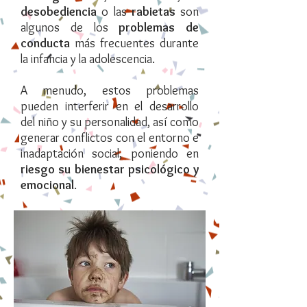
desobediencia
o las
rabietas
son
algunos de los
problemas de
conducta
más frecuentes durante
la infancia y la adolescencia.
A menudo, estos problemas
pueden interferir en el desarrollo
del niño y su personalidad, así como
generar conflictos con el entorno e
inadaptación social, poniendo en
riesgo su bienestar psicológico y
emocional
.