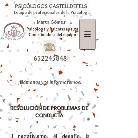
PSICÓLOGOS CASTELLDEFELS
Equipo de profesionales de la Psicología
Marta Gómez
Psicóloga y Psicoterapeuta
Coordinadora del equipo
652245848
CENTRE DE PSICOLOGIA A
CASTELLDEFELS
¡Llámanos y te informaremos!
RESOLUCIÓN DE PROBLEMAS DE
CONDUCTA
El
negativismo
, el
desafío
, la