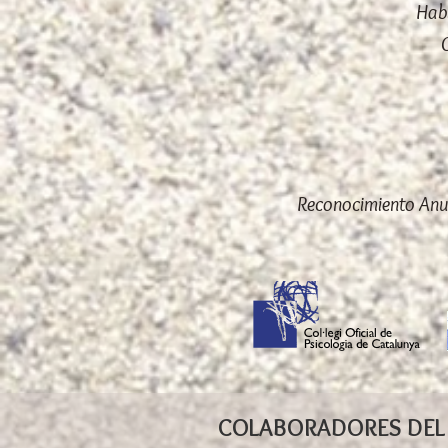
Hab
Reconocimiento Anua
COLABORADORES DEL