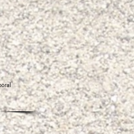
boral