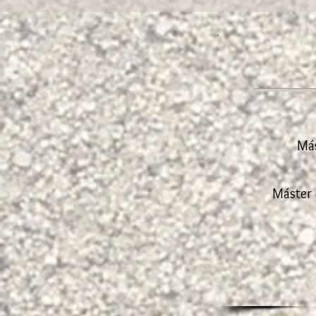
Más
Máster 