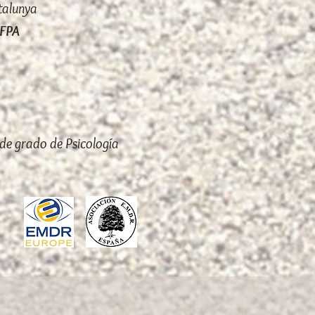
talunya
EFPA
 de grado de Psicología