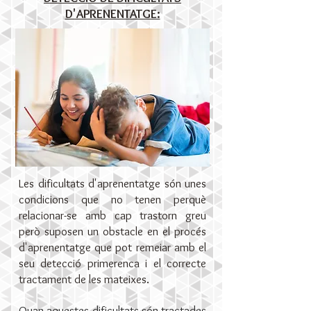
D'APRENENTATGE:
Les dificultats d'aprenentatge són unes
condicions que no tenen perquè
relacionar-se amb cap trastorn greu
però suposen un obstacle en el procés
d'aprenentatge que pot remeiar amb el
seu detecció primerenca i el correcte
tractament de les mateixes.
Quan aquestes dificultats són tractades