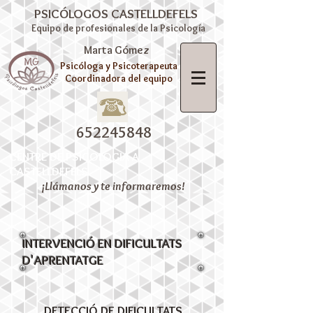
PSICÓLOGOS CASTELLDEFELS
Equipo de profesionales de la Psicología
Marta Gómez
Psicóloga y Psicoterapeuta
Coordinadora del equipo
652245848
CENTRE DE PSICOLOGIA A
CASTELLDEFELS
¡Llámanos y te informaremos!
INTERVENCIÓ EN DIFICULTATS
D'APRENTATGE
DETECCIÓ DE DIFICULTATS